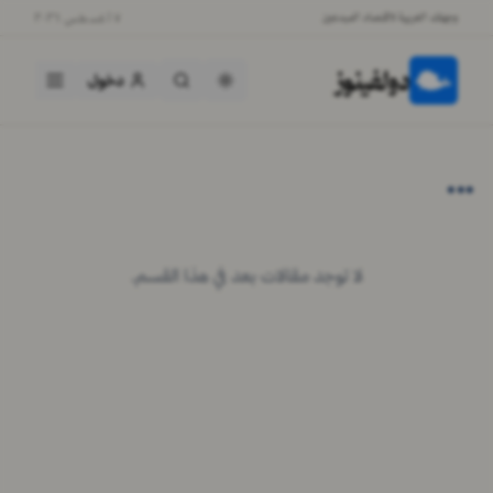
وجهتك العربية لاقتصاد المبدعين
٧ أغسطس ٢٠٢٦
دولفينوز
دخول
...
لا توجد مقالات بعد في هذا القسم.