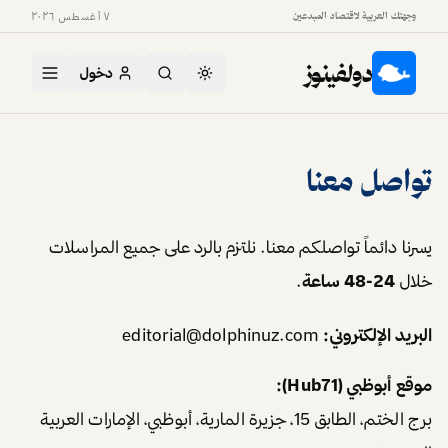
وجهتك العربية لاقتصاد المبدعين
٧ أغسطس ٢٠٢٦
دولفينوز
دخول
تواصل معنا
يسرنا دائماً تواصلكم معنا. نلتزم بالرد على جميع المراسلات
خلال
24-48 ساعة
.
البريد الإلكتروني:
editorial@dolphinuz.com
موقع أبوظبي (Hub71):
برج الختم، الطابق 15، جزيرة المارية، أبوظبي، الإمارات العربية