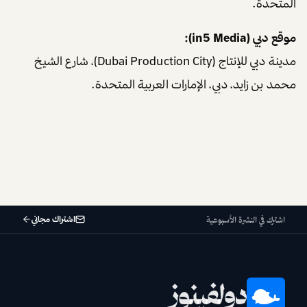
المتحدة.
موقع دبي (in5 Media):
مدينة دبي للإنتاج (Dubai Production City)، شارع الشيخ
محمد بن زايد، دبي، الإمارات العربية المتحدة.
اشتراك مجاني
اشترك في النشرة الأسبوعية
دولفينوز