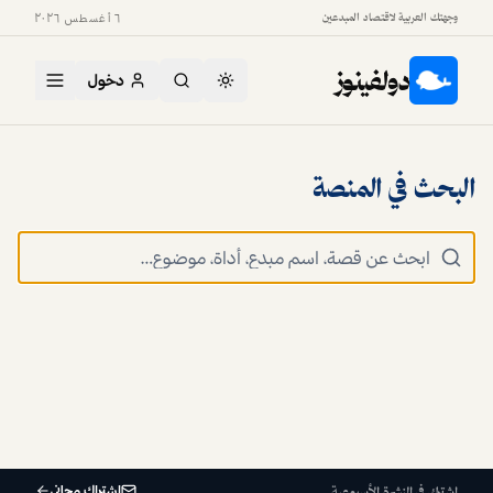
وجهتك العربية لاقتصاد المبدعين
٦ أغسطس ٢٠٢٦
دولفينوز
دخول
البحث في المنصة
اشتراك مجاني
اشترك في النشرة الأسبوعية