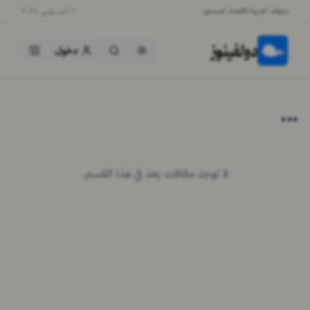
وجهتك العربية لاقتصاد المبدعين
٦ أغسطس ٢٠٢٦
دولفينوز
دخول
...
لا توجد مقالات بعد في هذا القسم.