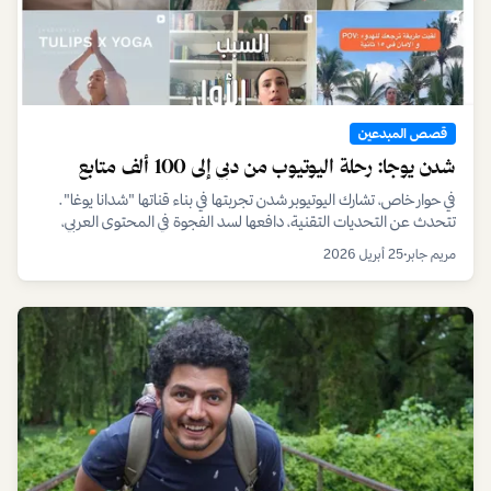
قصص المبدعين
شدن يوجا: رحلة اليوتيوب من دبي إلى 100 ألف متابع
في حوار خاص، تشارك اليوتيوبر شدن تجربتها في بناء قناتها "شدانا يوغا".
تتحدث عن التحديات التقنية، دافعها لسد الفجوة في المحتوى العربي،
ورسالتها للمبتدئين.
مريم جابر
•
25 أبريل 2026