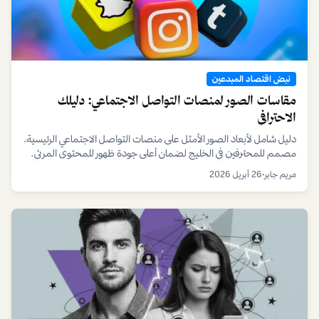
نبض اقتصاد المبدعين
مقاسات الصور لمنصات التواصل الاجتماعي: دليلك
الاحترافي
دليل شامل لأبعاد الصور الأمثل على منصات التواصل الاجتماعي الرئيسية،
مصمم للمحترفين في الخليج لضمان أعلى جودة ظهور للمحتوى المرئي.
مريم جابر
•
26 أبريل 2026