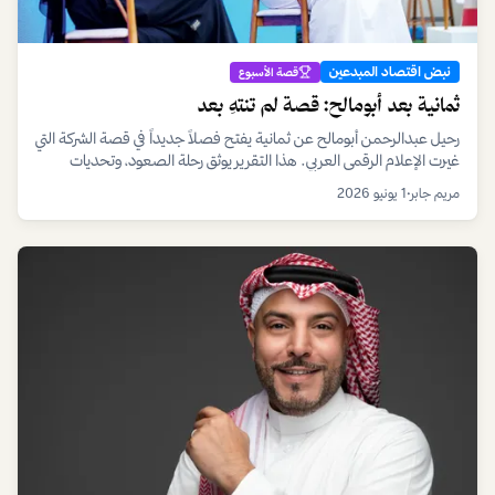
نبض اقتصاد المبدعين
قصة الأسبوع
ثمانية بعد أبومالح: قصة لم تنتهِ بعد
رحيل عبدالرحمن أبومالح عن ثمانية يفتح فصلاً جديداً في قصة الشركة التي
غيرت الإعلام الرقمي العربي. هذا التقرير يوثق رحلة الصعود، وتحديات
المستقبل، وكيف يستمر الكيان بعد رحيل المؤسس.
مريم جابر
•
1 يونيو 2026