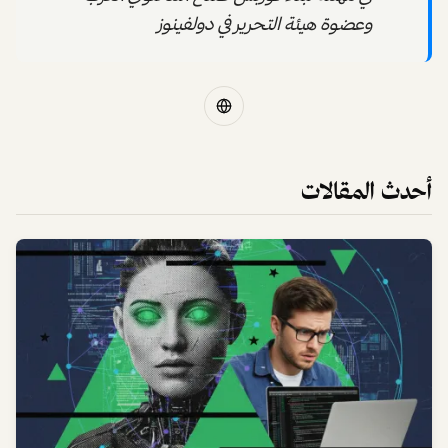
وعضوة هيئة التحرير في دولفينوز
أحدث المقالات