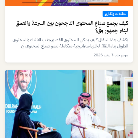
مقالات وتقارير
كيف يجمع صناع المحتوى الناجحون بين السرعة والعمق
لبناء جمهور وفي؟
يكشف هذا المقال كيف يمكن للمحتوى القصير جذب الانتباه والمحتوى
الطويل بناء الثقة، لخلق استراتيجية متكاملة لنمو صناع المحتوى في
الاقتصاد الرقمي.
مريم جابر
•
7 يونيو 2026