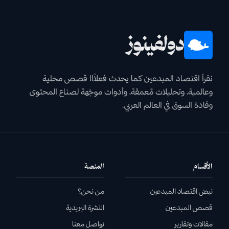
دولفينوز
نقرأ اقتصاد المبدعين كما يحدث فعلاً!! قصص محلية
وعالمية، وتحليلات مٌعمقة، وأدوات موجّهة لصناع المحتوى
وقادة السوق في العالم العربي.
الأقسام
المنصة
نبض اقتصاد المبدعين
من نحن؟
قصص المبدعين
النشرة البريدية
مقالات وتقارير
تواصل معنا