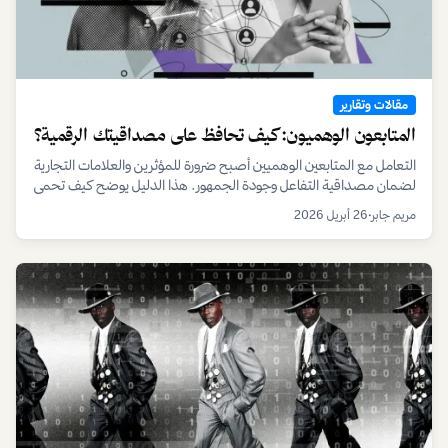
مقالات وتقارير
المتابعون الوهميون: كيف تحافظ على مصداقيتك الرقمية؟
التعامل مع المتابعين الوهميين أصبح ضرورة للمؤثرين والعلامات التجارية
لضمان مصداقية التفاعل وجودة الجمهور. هذا الدليل يوضح كيف تحمي
حضورك الرقمي.
مريم جابر
•
26 أبريل 2026