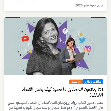
الاقتصاد الرقمي.
مريم جابر
•
7 يونيو 2026
مقالات وتقارير
ملهمة
(لا) يدفعون لك مقابل ما تحب: كيف يعمل اقتصاد
الشغف؟
تحليل عميق لكتاب بروك إيرين دافي الذي كشف أن اقتصاد المبدعين مبني
على "العمل الطموحي"، وهو عمل مجاني أو شبه مجاني تقوم به أغلبية من