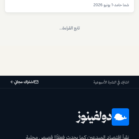
النساء أملاً في تحقيق نجاح مستقبلي، بينما تستفيد المنصات والعلامات
شما حامد
•
1 يونيو 2026
التجارية الكبرى.
تابع القراءة…
اشتراك مجاني
اشترك في النشرة الأسبوعية
دولفينوز
نقرأ اقتصاد المبدعين كما يحدث فعلاً!! قصص محلية