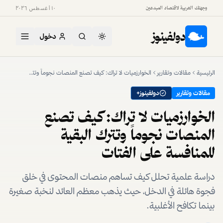
وجهتك العربية لاقتصاد المبدعين
١٠ أغسطس ٢٠٢٦
دولفينوز
دخول
الرئيسية
مقالات وتقارير
الخوارزميات لا تراك: كيف تصنع المنصات نجوماً وتترك البقية للمنافسة على الفتات
مقالات وتقارير
دولفينوز+
الخوارزميات لا تراك: كيف تصنع
المنصات نجوماً وتترك البقية
للمنافسة على الفتات
دراسة علمية تحلل كيف تساهم منصات المحتوى في خلق
فجوة هائلة في الدخل، حيث يذهب معظم العائد لنخبة صغيرة
بينما تكافح الأغلبية.