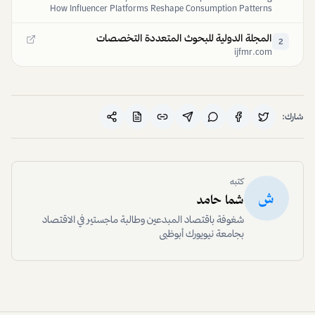
How Influencer Platforms Reshape Consumption Patterns
and Income Inequality in the Digital Age
المجلة الدولية للبحوث المتعددة التخصصات
2
ijfmr.com
شارك:
كتبه
ش
شما حامد
شغوفة باقتصاد المبدعين وطالبة ماجستير في الاقتصاد
بجامعة نيويورك أبوظبي