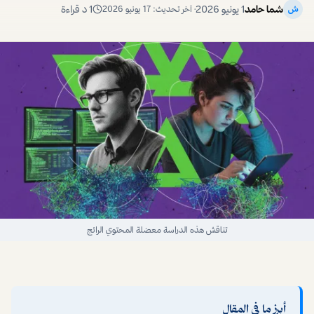
شما حامد
1 يونيو 2026
1
د قراءة
ش
· آخر تحديث:
17 يونيو 2026
تناقش هذه الدراسة معضلة المحتوي الرائج
أبرز ما في المقال