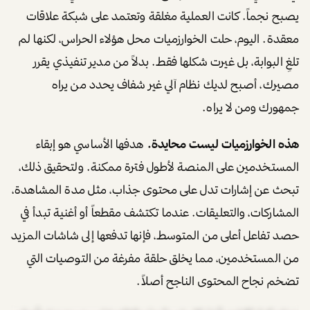
يصبح نجماً. كانت العملية مغلقة وتعتمد على شبكة علاقات
معقدة. اليوم، حلت الخوارزميات محل هؤلاء الحراس، لكنها لم
تلغِ البوابة، بل غيرت شكلها فقط. بدلاً من مدير تنفيذي يقرر
مصيرك، أصبح لديك نظام آلي غير شفاف يحدد من يراه
جمهورك ومن لا يراه.
هذه الخوارزميات ليست محايدة.
هدفها الأساسي هو إبقاء
المستخدمين على المنصة لأطول فترة ممكنة. ولتحقيق ذلك،
تبحث عن إشارات تدل على محتوى جذاب، مثل مدة المشاهدة،
المشاركات، والتعليقات. عندما تكتشف مقطعاً أو أغنية تبدأ في
حصد تفاعل أعلى من المتوسط، فإنها تدفعها إلى شاشات المزيد
من المستخدمين، مما يخلق حلقة مفرغة من التوصيات التي
تضخم نجاح المحتوى الناجح أصلاً.