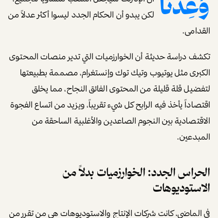
وُعِدنا
لكن يبدو أن الحكام الجدد ليسوا أكثر عدلاً من
القدامى.
تكشف دراسة حديثة أن الخوارزميات التي تدير منصات المحتوى
الكبرى مثل يوتيوب وتيك توك وإنستغرام، مصممة بطبيعتها
لتفضيل قلة قليلة من المحتوى الفائق النجاح، مما يخلق
اقتصاداً يأخذ فيه الرابح كل شيء تقريباً، ويزيد من اتساع الفجوة
الاقتصادية بين النجوم الصاعدين والأغلبية الساحقة من
المبدعين.
الحراس الجدد: الخوارزميات بدلاً من
الاستوديوهات
في الماضي، كانت شركات الإنتاج والاستوديوهات هي من تقرر من