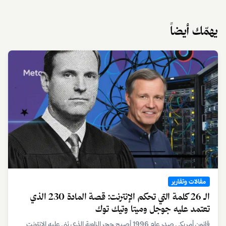
يهمّك أيضاً
مقالات وتقارير
الـ 26 كلمة التي تحكم الإنترنت: قصة المادة 230 الذي
تعتمد عليه جوجل وميتا وتيك توك
قانون أمريكي صدر عام 1996 أصبح حجر الزاوية الذي بُني عليه الإنترنت