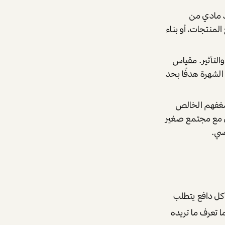
 مادي من
المنتجات، أو بناء
التأثير. مقياس
لشهرة هدفًا بحد
غفهم الخالص
عل مع مجتمع صغير
سي.
كل دافع يتطلب
ا تعرف ما تريده