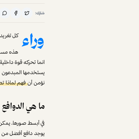
شارك:
وراء
كل تغريد
هذه مسلم
انما تحركه قوة داخلية
يستخدمها المبدعون ا
نؤمن أن
فهم لماذا ت
ما هي الدوافع ا
في أبسط صورها، يمكن 
يوجد دافع أفضل من ال