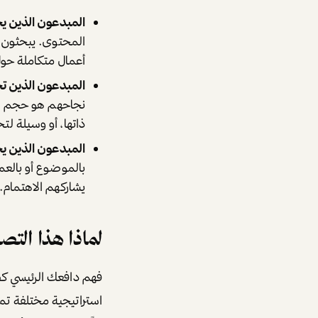
المبدعون الذين يحركهم الما
المحتوى. يبحثون عن
أعمال متكاملة حو
المبدعون الذين تحركهم الش
نجاحهم هو حجم ال
ذاتها، أو وسيلة لت
المبدعون الذين يحركهم ال
بالموضوع أو بالعم
يشاركهم الاهتمام.
لماذا هذا الت
فهم دافعك الرئيسي كص
استراتيجية مختلفة تما