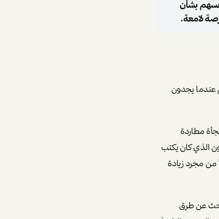
نفسهم بشأن
رصة لامعة.
م عندما يجدون
جأة مطاردة
ون الذي كان يكتب
ً من مجرد زيادة
لبحث عن طرق