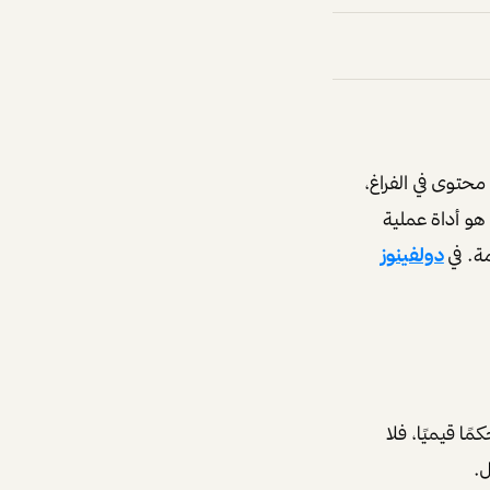
محتوى في الفراغ
،
هو أداة عملية
ة. في
دولفينوز
 قيميًا، فلا
ل.