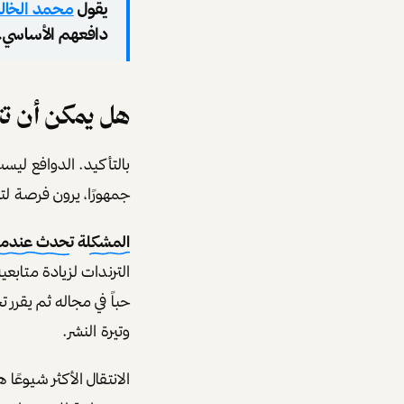
يقول
محمد الخال
دافعهم الأساسي. ه
هل يمكن أن تتغ
بالتأكيد. الدوافع لي
جمهورًا، يرون فرصة ل
المشكلة تحدث عندما يت
الترندات لزيادة متاب
حباً في مجاله ثم يقرر
وتيرة النشر.
الانتقال الأكثر شيوعً