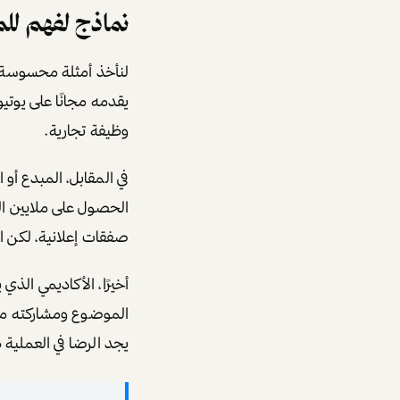
نماذج لفهم لل
لنأخذ أمثلة محسوسة. ا
يقدمه مجانًا على يوت
وظيفة تجارية.
في المقابل، المبدع أو 
صفقات إعلانية، لكن ا
أخيرًا، الأكاديمي الذ
الموضوع ومشاركته مع 
يجد الرضا في العملية ذ