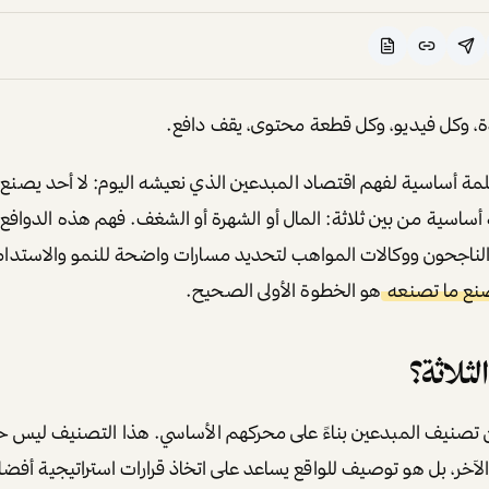
ة، وكل فيديو، وكل قطعة محتوى، يقف دافع.
ة أساسية لفهم اقتصاد المبدعين الذي نعيشه اليوم:
لا أحد يصنع 
 أساسية من بين ثلاثة: المال أو الشهرة أو الشغف. فهم هذه الدوافع 
لناجحون ووكالات المواهب لتحديد مسارات واضحة للنمو والاستدام
صنع ما تصنعه
هو الخطوة الأولى الصحيح.
لثلاثة؟
تصنيف المبدعين بناءً على محركهم الأساسي. هذا التصنيف ليس حكمًا
آخر، بل هو توصيف للواقع يساعد على اتخاذ قرارات استراتيجية أفض