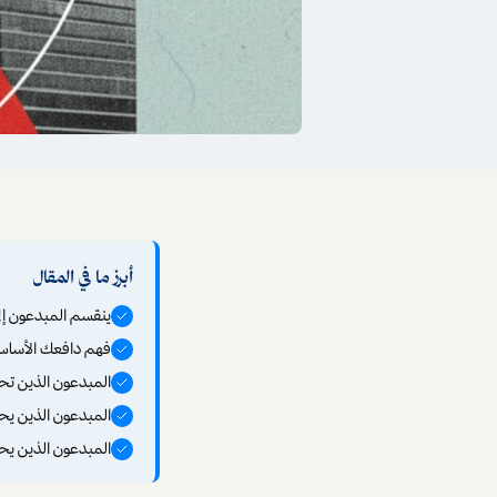
أبرز ما في المقال
ينقسم المبدعون إل
فهم دافعك الأساسي
المبدعون الذين تحر
المبدعون الذين يحر
المبدعون الذين يحر