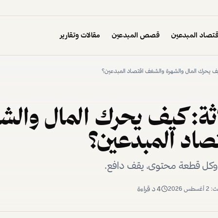
تصاد المبدعين
قصص المبدعين
مقالات وتقارير
 كيف يحرك المال والشهرة والشغف اقتصاد المبدعين؟
اثة: كيف يحرك المال والش
اد المبدعين؟
، وكل قطعة محتوى، يقف دافع.
4
د قراءة
يث:
2 أغسطس 2026