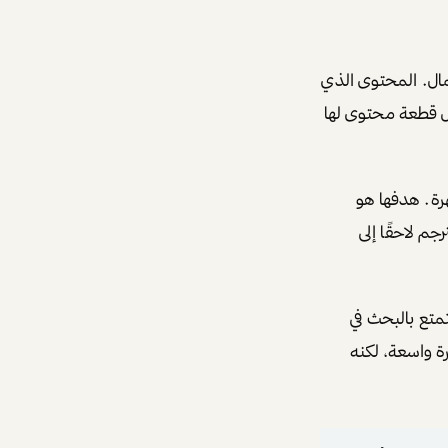
مال. المحتوى الذي
ل قطعة محتوى لها
هرة. هدفها هو
For . هذا الانتشار قد يُترجم لاحقًا إلى
تمتع بالبحث في
ة واسعة، لكنه