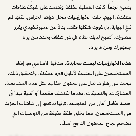
يصبح نجماً. كانت العملية مغلقة وتعتمد على شبكة علاقات
معقدة. اليوم، حلت الخوارزميات محل هؤلاء الحراس، لكنها لم
تلغِ البوابة، بل غيرت شكلها فقط. بدلاً من مدير تنفيذي يقرر
مصيرك، أصبح لديك نظام آلي غير شفاف يحدد من يراه
جمهورك ومن لا يراه.
هذه الخوارزميات ليست محايدة.
هدفها الأساسي هو إبقاء
المستخدمين على المنصة لأطول فترة ممكنة. ولتحقيق ذلك،
تبحث عن إشارات تدل على محتوى جذاب، مثل مدة المشاهدة،
المشاركات، والتعليقات. عندما تكتشف مقطعاً أو أغنية تبدأ في
حصد تفاعل أعلى من المتوسط، فإنها تدفعها إلى شاشات المزيد
من المستخدمين، مما يخلق حلقة مفرغة من التوصيات التي
تضخم نجاح المحتوى الناجح أصلاً.