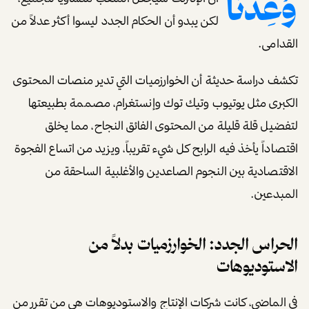
وُعِدنا
لكن يبدو أن الحكام الجدد ليسوا أكثر عدلاً من
القدامى.
تكشف دراسة حديثة أن الخوارزميات التي تدير منصات المحتوى
الكبرى مثل يوتيوب وتيك توك وإنستغرام، مصممة بطبيعتها
لتفضيل قلة قليلة من المحتوى الفائق النجاح، مما يخلق
اقتصاداً يأخذ فيه الرابح كل شيء تقريباً، ويزيد من اتساع الفجوة
الاقتصادية بين النجوم الصاعدين والأغلبية الساحقة من
المبدعين.
الحراس الجدد: الخوارزميات بدلاً من
الاستوديوهات
في الماضي، كانت شركات الإنتاج والاستوديوهات هي من تقرر من