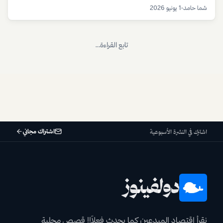
النساء أملاً في تحقيق نجاح مستقبلي، بينما تستفيد المنصات والعلامات
شما حامد
•
1 يونيو 2026
التجارية الكبرى.
تابع القراءة…
اشتراك مجاني
اشترك في النشرة الأسبوعية
دولفينوز
نقرأ اقتصاد المبدعين كما يحدث فعلاً!! قصص محلية