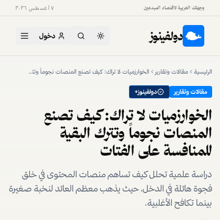
وجهتك العربية لاقتصاد المبدعين
٧ أغسطس ٢٠٢٦
دولفينوز
دخول
الرئيسية
مقالات وتقارير
الخوارزميات لا تراك: كيف تصنع المنصات نجوماً وتترك البقية للمنافسة على الفتات
مقالات وتقارير
دولفينوز+
الخوارزميات لا تراك: كيف تصنع
المنصات نجوماً وتترك البقية
للمنافسة على الفتات
دراسة علمية تحلل كيف تساهم منصات المحتوى في خلق
فجوة هائلة في الدخل، حيث يذهب معظم العائد لنخبة صغيرة
بينما تكافح الأغلبية.