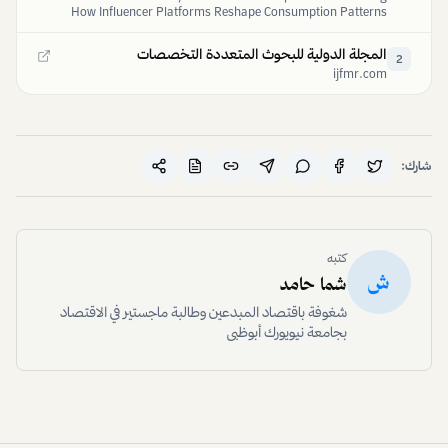
How Influencer Platforms Reshape Consumption Patterns
and Income Inequality in the Digital Age
المجلة الدولية للبحوث المتعددة التخصصات
2
ijfmr.com
شارك:
كتبه
ش
شما حامد
شغوفة باقتصاد المبدعين وطالبة ماجستير في الاقتصاد
بجامعة نيويورك أبوظبي