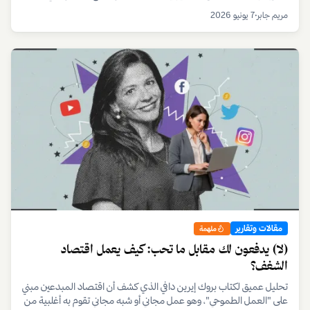
الاقتصاد الرقمي.
مريم جابر
•
7 يونيو 2026
مقالات وتقارير
ملهمة
(لا) يدفعون لك مقابل ما تحب: كيف يعمل اقتصاد
الشغف؟
تحليل عميق لكتاب بروك إيرين دافي الذي كشف أن اقتصاد المبدعين مبني
على "العمل الطموحي"، وهو عمل مجاني أو شبه مجاني تقوم به أغلبية من