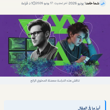
شما حامد
1 يونيو 2026
1
د قراءة
ش
· آخر تحديث:
17 يونيو 2026
تناقش هذه الدراسة معضلة المحتوي الرائج
أبرز ما في المقال