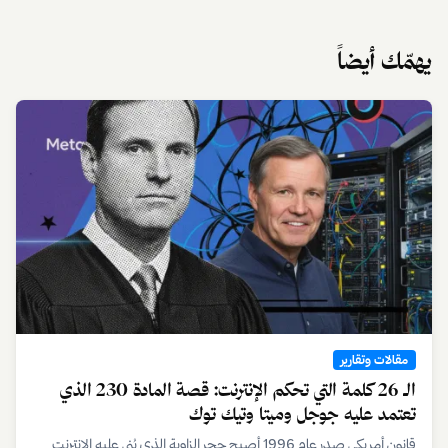
يهمّك أيضاً
مقالات وتقارير
الـ 26 كلمة التي تحكم الإنترنت: قصة المادة 230 الذي
تعتمد عليه جوجل وميتا وتيك توك
قانون أمريكي صدر عام 1996 أصبح حجر الزاوية الذي بُني عليه الإنترنت