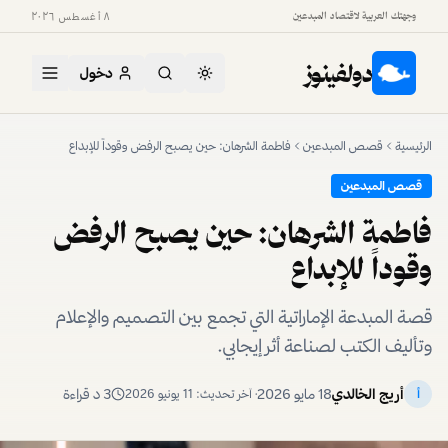
وجهتك العربية لاقتصاد المبدعين
٨ أغسطس ٢٠٢٦
دولفينوز
دخول
الرئيسية
قصص المبدعين
فاطمة الشرهان: حين يصبح الرفض وقوداً للإبداع
قصص المبدعين
فاطمة الشرهان: حين يصبح الرفض
وقوداً للإبداع
قصة المبدعة الإماراتية التي تجمع بين التصميم والإعلام
وتأليف الكتب لصناعة أثر إيجابي.
أريج الخالدي
18 مايو 2026
3
د قراءة
أ
· آخر تحديث:
11 يونيو 2026