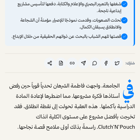
شغفها بالتعبير البصري والإعلام والكتابة، دفعها لتأسيس مشاريع
إبداعية ناجحة.
تحدّت الصعوبات، وقدمت نموذجًا للإصرار، مؤمنةً أن الشجاعة
والانطلاق يسبقان الكمال.
قصتها تلهم الشباب بالبحث عن ذواتهم الحقيقية من خلال الإبداع.
شارك:
في
الجامعة، واجهت فاطمة الشرهان تحدياً قوياً حين رفض
أستاذها فكرة مشروعها، مما اضطرها لإعادة المادة
الدراسية بأكملها. هذه العقبة تحولت إلى نقطة انطلاق، فقد
تخرجت بأفضل مشروع على مستوى الكلية آنذاك
Clutch’N’Pouch، راسمةً بذلك أولى ملامح قصة نجاحها.