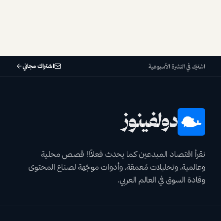
اشتراك مجاني
اشترك في النشرة الأسبوعية
دولفينوز
نقرأ اقتصاد المبدعين كما يحدث فعلاً!! قصص محلية
وعالمية، وتحليلات مٌعمقة، وأدوات موجّهة لصناع المحتوى
وقادة السوق في العالم العربي.