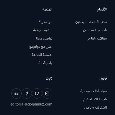
الأقسام
المنصة
نبض اقتصاد المبدعين
من نحن؟
قصص المبدعين
النشرة البريدية
مقالات وتقارير
تواصل معنا
أعلن مع دولفينوز
الأسئلة الشائعة
رشّح قصة
قانوني
تابعنا
سياسة الخصوصية
شروط الاستخدام
editorial@dolphinuz.com
الشفافية والأمان