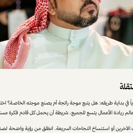
تقلة
اً في بداية طريقه: هل يتبع موجة رائجة أم يصنع موجته الخاصة؟ اخت
 عالم ريادة الأعمال يتسع للجميع، شريطة أن يحمل كل قادم فكرة مس
لآخرين أو استنساخ النجاحات السريعة. انطلق من رؤية واضحة لصنع