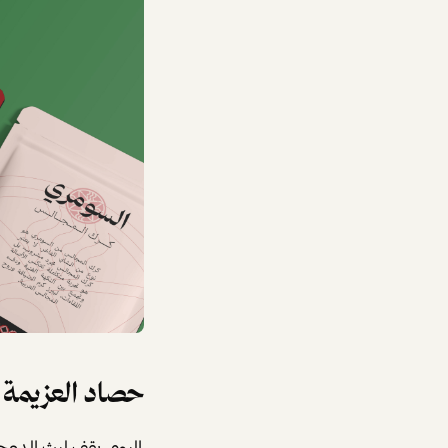
حصاد العزيمة
اليوم، يقف ليث الدعجه