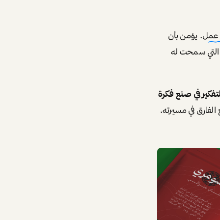
 عمل
. يؤمن بأن
 التي سمحت له
تفكير في صنع فكرة
الفارق في مسيرته،