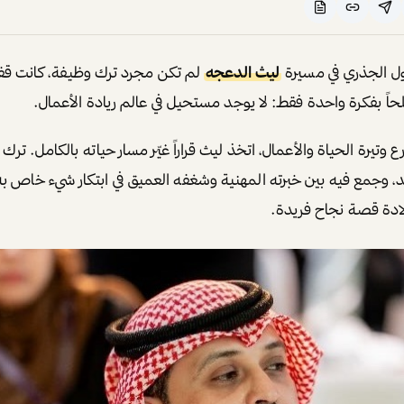
ل الجذري في مسيرة
ليث الدعجه
لم تكن مجرد ترك وظيفة، كانت قفز
اً بفكرة واحدة فقط: لا يوجد مستحيل في عالم ريادة الأعمال.
 وتيرة الحياة والأعمال، اتخذ ليث قراراً غيّر مسار حياته بالكامل. ترك
 وجمع فيه بين خبرته المهنية وشغفه العميق في ابتكار شيء خاص به.
لادة قصة نجاح فريدة.