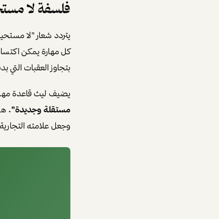
فلسفة لا مست
يتردد شعار "لا مستحيل
كل مهارة يمكن اكتساب
بتجاوز العقبات التي بد
يضيف ليث قاعدة مهمة 
مستقلة وجديدة"
.
هذا
وجعل علامته التجارية