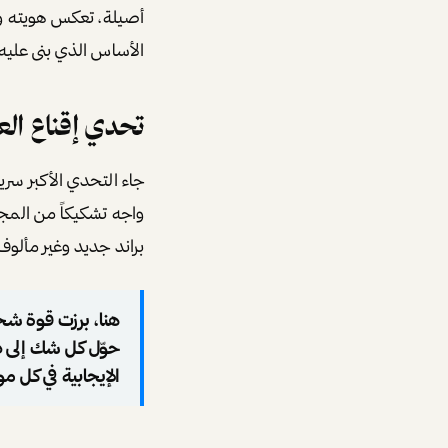
أصيلة، تعكس هويته و
الأساس الذي بنى عليه
تحدي إقناع الع
جاء التحدي الأكبر سريع
واجه تشكيكاً من المج
براند جديد وغير مألوف
هنا، برزت قوة شخص
حوّل كل شك إلى دا
الإيجابية في كل 