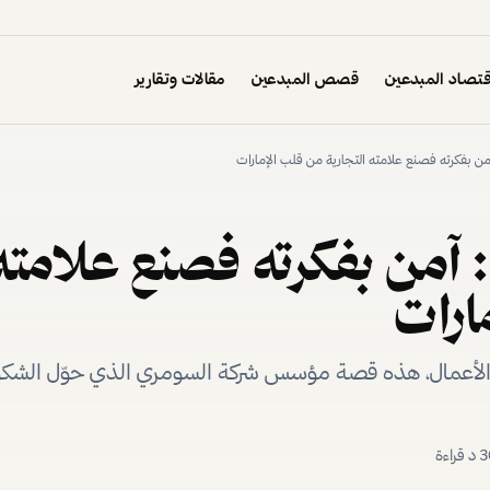
تصاد المبدعين
قصص المبدعين
مقالات وتقارير
ن بفكرته فصنع علامته التجارية من قلب الإمارات
 آمن بفكرته فصنع علامته 
ارات
ة الأعمال، هذه قصة مؤسس شركة السومري الذي حوّل الشك
3
د قراءة