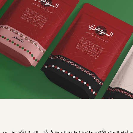
 أمام إنجازه الأكبر: علامة تجارية ناجحة في قلب الشرق الأوسط.
ومن 