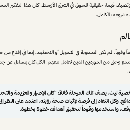
تضيف قيمة حقيقية للسوق في الشرق الأوسط. كان هذا التفكير الم
 مشروعه بالكامل.
الم
اً وقوياً. لم تكن الصعوبة في التمويل أو التخطيط، إنما في إقناع من ح
تمع وحتى من الموردين الذين تعامل معهم. الكل كان يتساءل عن جدو
.
ية ليث. يصف تلك المرحلة قائلاً: "كان الإصرار والعزيمة والتحد
فع، وكل انتقاد إلى فرصة لإثبات صحة رؤيته. اعتمد على النظر إلى 
موقف، واستخدمها وقوداً لتحقيق أهدافه خطوة بخطوة.