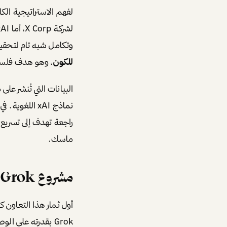
وتكامل شبه تام لتحقيق
للكون
، وهو هدف فلسفي
راجعة تهدف إلى تسريع ت
ماسك.
مشروع Grok: ذكاء اصطناعي بنكهة مختلفة
أول ثمار هذا التعاون ك