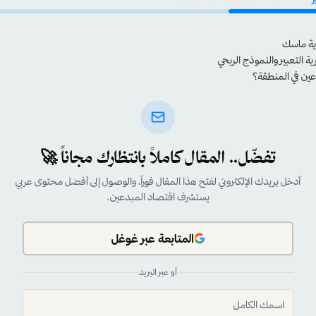
رية ماسك
ة التعبير والنموذج الربحي
عين في المنطقة؟
تفضّل.. المقال كاملاً بانتظارك مجاناً 🚀
أدخل بريدك الإلكتروني لفتح هذا المقال فوراً، والوصول إلى أفضل محتوى عربي
يستشرف اقتصاد المبدعين.
المتابعة عبر غوغل
أو عبر البريد