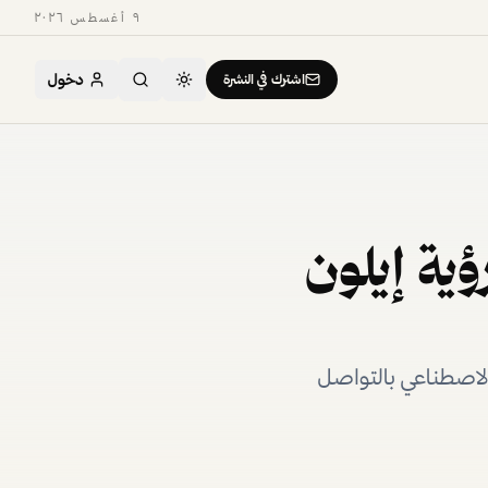
٩ أغسطس ٢٠٢٦
دخول
اشترك في النشرة
ف عن رؤية إيلون
الاصطناعي بالتواصل