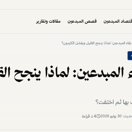
تصاد المبدعين
قصص المبدعين
مقالات وتقارير
قاء المبدعين: لماذا ينجح القليل ويفشل الكثيرون؟
 المبدعين: لماذا ينجح ال
 بها ثم اختفت؟
4
د قراءة
تحديث:
30 يوليو 2026