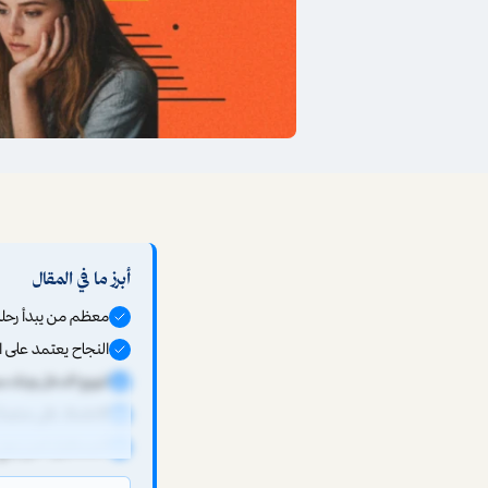
أبرز ما في المقال
معظم من يبدأ رحلة
النجاح يعتمد على 
تنويع الدخل وبناء 
الاعتماد على منصة 
المستقبل لمن يبني 