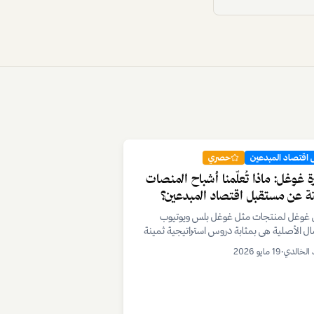
اقتصاد المبدعين
يستهلك العرب مواقع التواصل
تماعي؟ الصورة الكاملة
 معمّق يستعرض أحدث التوجهات حول كيفية
ام المنطقة العربية لمنصات التواصل
ماعي، من تيك توك إلى فيسبوك، ويكشف عن
حرير دولفينوز
•
24 مايو 2026
ت سلوكية واقتصادية مهمة.