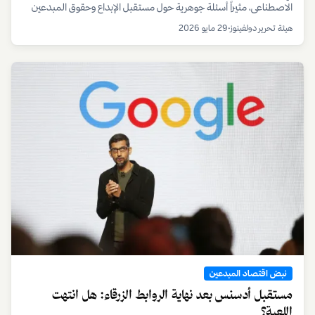
الاصطناعي، مثيراً أسئلة جوهرية حول مستقبل الإبداع وحقوق المبدعين
في اقتصاد المنصات الرقمية.
هيئة تحرير دولفينوز
•
29 مايو 2026
نبض اقتصاد المبدعين
مستقبل أدسنس بعد نهاية الروابط الزرقاء: هل انتهت
اللعبة؟