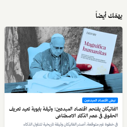
يهمّك أيضاً
نبض اقتصاد المبدعين
الفاتيكان يقتحم اقتصاد المبدعين: وثيقة بابوية تعيد تعريف
الحقوق في عصر الذكاء الاصطناعي
في خطوة غير متوقعة، أصدر الفاتيكان وثيقة تاريخية تتناول الذكاء