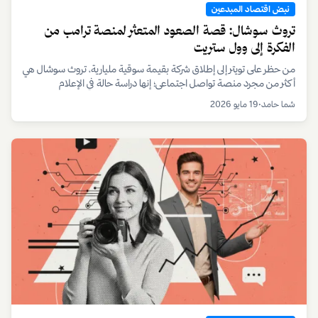
نبض اقتصاد المبدعين
تروث سوشال: قصة الصعود المتعثر لمنصة ترامب من
الفكرة إلى وول ستريت
من حظر على تويتر إلى إطلاق شركة بقيمة سوقية مليارية، تروث سوشال هي
أكثر من مجرد منصة تواصل اجتماعي؛ إنها دراسة حالة في الإعلام
والسياسة والمال في اقتصاد المبدعين.
شما حامد
•
19 مايو 2026