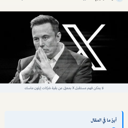
لا يمكن فهم مستقبل X بمعزل عن بقية شركات إيلون ماسك
أبرز ما في المقال