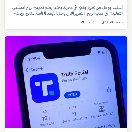
أعلنت جوجل عن تغيير جذري في محرك بحثها يضع نموذج أرباح أدسنس
التقليدي في مهب الريح. التقرير التالي يحلل الأبعاد الكاملة للتغيير ويقدم
خارطة طريق للنجاة والازدهار.
محمد الخالدي
•
21 مايو 2026