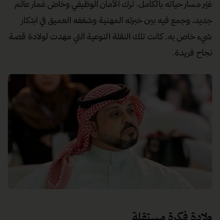
غيّر مسار حياته بالكامل. ترك الأمان الوظيفي وخاض غمار عالم
جديد، وجمع فيه بين خبرته المهنية وشغفه العميق في ابتكار
شيء خاص به. كانت تلك النقلة النوعية التي مهدت لولادة قصة
نجاح فريدة.
ولادة فكرة مستقلة