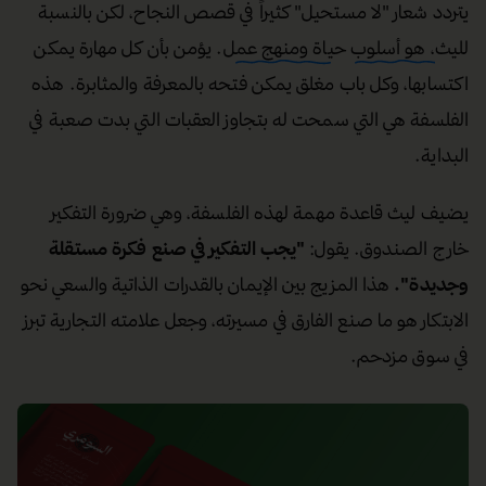
يتردد شعار "لا مستحيل" كثيراً في قصص النجاح، لكن بالنسبة
لليث
، هو أسلوب حياة ومنهج عمل
. يؤمن بأن كل مهارة يمكن
اكتسابها، وكل باب مغلق يمكن فتحه بالمعرفة والمثابرة. هذه
الفلسفة هي التي سمحت له بتجاوز العقبات التي بدت صعبة في
البداية.
يضيف ليث قاعدة مهمة لهذه الفلسفة، وهي ضرورة التفكير
خارج الصندوق. يقول:
"يجب التفكير في صنع فكرة مستقلة
وجديدة"
.
هذا المزيج بين الإيمان بالقدرات الذاتية والسعي نحو
الابتكار هو ما صنع الفارق في مسيرته، وجعل علامته التجارية تبرز
في سوق مزدحم.