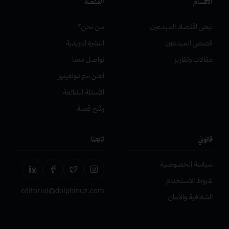
الأقسام
المنصة
نبض اقتصاد المبدعين
من نحن؟
قصص المبدعين
النشرة البريدية
مقالات وتقارير
تواصل معنا
أعلن مع دولفينوز
الأسئلة الشائعة
رشّح قصة
قانوني
تابعنا
سياسة الخصوصية
شروط الاستخدام
editorial@dolphinuz.com
الشفافية والأمان