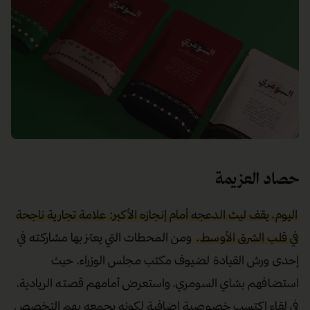
حصاد العزيمة
اليوم، يقف ليث الدعجه أمام إنجازه الأكبر: علامة تجارية ناجحة
في قلب الشرق الأوسط.
ومن المحطات التي يعتز بها مشاركته في
إحدى ورش القيادة لضيوف مكتب مجلس الوزراء، حيث
استضافهم بشاي السومري، واستعرض أمامهم قصته الريادية،
في لقاء اكتسب خصوصية إضافية لكونه يجمعه بهم التخصص