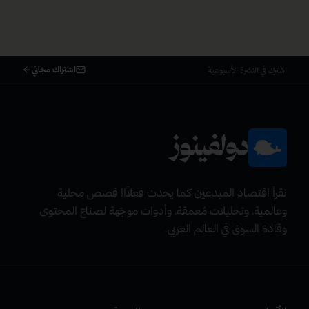
اشتراك مجاني
اشترك في النشرة الأسبوعية
دولفينوز
نقرأ اقتصاد المبدعين كما يحدث فعلاً!! قصص محلية
وعالمية، وتحليلات مٌعمقة، وأدوات موجّهة لصناع المحتوى
وقادة السوق في العالم العربي.