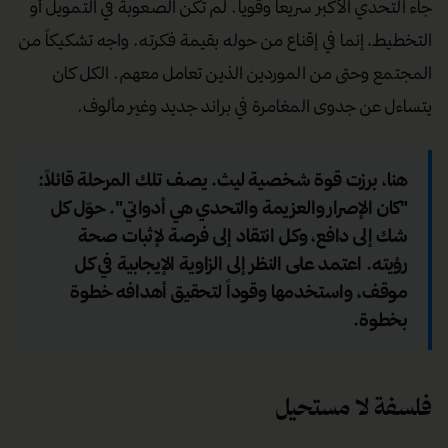
جاء التحدي الأكبر سريعاً وقوياً. لم تكن الصعوبة في التمويل أو
التخطيط، إنما في إقناع من حوله بقيمة فكرته. واجه تشكيكاً من
المجتمع وحتى من الموردين الذين تعامل معهم. الكل كان
يتساءل عن جدوى المغامرة في براند جديد وغير مألوف.
هنا، برزت قوة شخصية ليث. يصف تلك المرحلة قائلاً:
"كان الإصرار والعزيمة والتحدي هي أدواتي". حوّل كل
شك إلى دافع، وكل انتقاد إلى فرصة لإثبات صحة
رؤيته. اعتمد على النظر إلى الزاوية الإيجابية في كل
موقف، واستخدمها وقوداً لتحقيق أهدافه خطوة
بخطوة.
فلسفة لا مستحيل