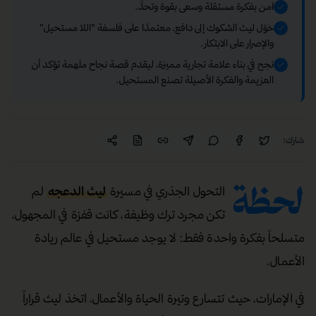
آمن بفكرة مستقلة وسعى بقوة وتحدٍّ.
حَوَّل ليث الشكوك إلى دافع، معتمدًا على فلسفة "اللا مستحيل"
والإصرار على الابتكار.
نجح في بناء علامة تجارية مميزة، ليقدم قصة نجاح ملهمة تؤكد أن
العزيمة والفكرة الأصيلة تصنع المستحيل.
شارك:
لحظة
التحول الجذري في مسيرة
ليث الدعجه
لم
تكن مجرد ترك وظيفة، كانت قفزة في المجهول،
متسلحاً بفكرة واحدة فقط: لا يوجد مستحيل في عالم ريادة
الأعمال.
في الإمارات، حيث تتسارع وتيرة الحياة والأعمال، اتخذ ليث قراراً