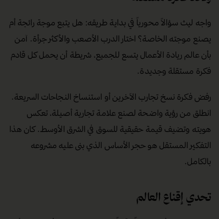
واجه ليث سؤالاً محورياً في بداية طريقه: هل يتبع موجة رائجة أم
يصنع موجته الخاصة؟ اختار الدرب الأصعب والأكثر جرأة. آمن
بأن عالم ريادة الأعمال يتسع للجميع، شريطة أن يحمل كل قادم
فكرة مستقلة وجديدة.
رفض فكرة نسخ تجارب الآخرين أو استنساخ النجاحات السريعة.
انطلق من رؤية واضحة لصنع علامة تجارية أصيلة، تعكس
هويته وتضيف قيمة حقيقية للسوق في الشرق الأوسط. كان هذا
التفكير المستقل هو حجر الأساس الذي بنى عليه مشروعه
بالكامل.
تحدي إقناع العالم