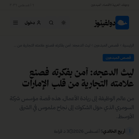
وجهتك العربية لاقتصاد المبدعين
٦ أغسطس ٢٠٢٦
دولفينوز
دخول
الرئيسية
قصص المبدعين
ليث الدعجه: آمن بفكرته فصنع علامته التجارية من قلب الإمارات
قصص المبدعين
ليث الدعجه: آمن بفكرته فصنع
علامته التجارية من قلب الإمارات
من عالم الوظيفة إلى ريادة الأعمال، هذه قصة مؤسس شركة
السومري الذي حوّل الشكوك إلى نجاح ملموس في الشرق
الأوسط.
أريج الخالدي
5 أغسطس 2026
3
د قراءة
أ