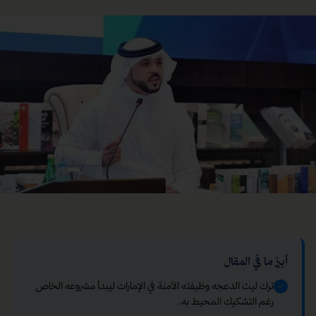
أبرز ما في المقال
ترك ليث الدعجه وظيفته الآمنة في الإمارات ليبدأ مشروعه الخاص
رغم التشكيك المحيط به.