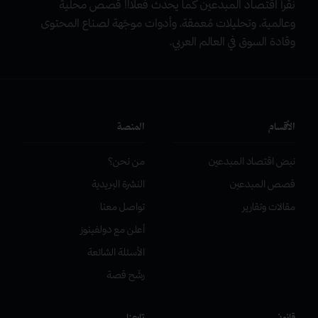
نقرأ اقتصاد المبدعين كما يحدث فعلاً!! قصص محلية
وعالمية، وتحليلات مٌعمقة، وأدوات موجّهة لصناع المحتوى
وقادة السوق في العالم العربي.
الأقسام
المنصة
نبض اقتصاد المبدعين
من نحن؟
قصص المبدعين
النشرة البريدية
مقالات وتقارير
تواصل معنا
أعلن مع دولفينوز
الأسئلة الشائعة
رشّح قصة
قانوني
تابعنا