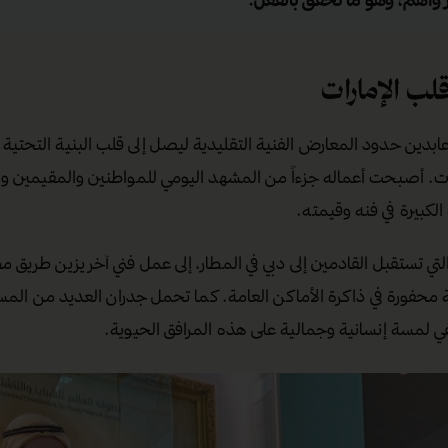
لب الإمارات
عابدين حدود المعارض الفنية التقليدية ليصل إلى قلب البنية التحتي
رات. أصبحت أعماله جزءاً من المشهد اليومي للمواطنين والمقيمين وال
الكبيرة في فنه وقيمته.
 تستقبل القادمين إلى دبي في المطار، إلى عمل فني آخر يزين طريق مطا
محفورة في ذاكرة الأماكن العامة. كما تحمل جدران العديد من ال
ي لمسة إنسانية وجمالية على هذه المرافق الحيوية.