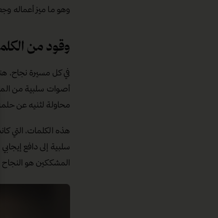
وهو ما ميز أعماله وجع
وقود من الكلم
في كل مسيرة نجاح، هن
أصوات سلبية من الم
محاولة لثنيه عن حلمه ا
هذه الكلمات، التي كا
سلبية إلى دافع إيجابي
المشككين هو النجاح 