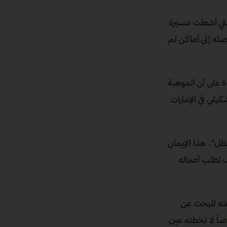
لتي أشعلت مسيرة
وصله إلى أماكن لم
ة على أن الموهبة
كيلي في الإمارات
ظل". هذا الإيمان
ف تطلب أعماله
عته للبحث عن
اً لا تخطئه عين،