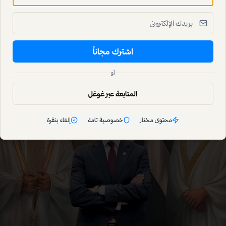
اشترك مجاناً
أو
المتابعة عبر غوغل
محتوى مختار
خصوصية تامة
إلغاء بنقرة