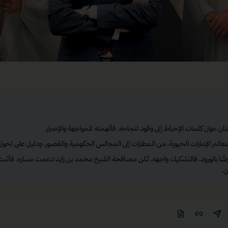
ان حوّل كلمات الإحباط إلى وقود لنجاحه، فألهمته للمواجهة والإصرار.
 معالم الإمارات الحيوية، من المطارات إلى المجالس الحكومية والقصور، ودليل على تحو
شًا بالورود، فالتشكيك واجهه، لكن مصافحة الشيخ محمد بن زايد دعمت مساره، فأثبت
ن.