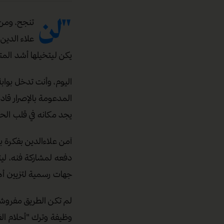
"لن
تنجح، ومن 
علاء الدين 
يكن ليتخيلها أشد المتف
اليوم، وأنت تدخل بواب
المدعومة بالإصرار قا
يجد مكانه في قلب الحي
آمن علاءالدين بفكرة ب
دفعه لمشاركة فنه، ليت
جهات رسمية لتزيين أه
لم تكن الطريق مفروشة
وظيفة وترك "أحلام الف