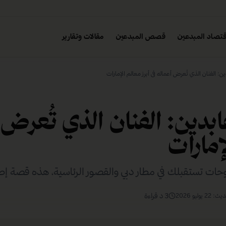
تصاد المبدعين
قصص المبدعين
مقالات وتقارير
ن: الفنان الذي تُعرض أعماله في أبرز معالم الإمارات
بدين: الفنان الذي تُعرض 
إمارات
وحات تستقبلك في مطار دبي والقصور الرئاسية، هذه قصة إص
3
د قراءة
حديث:
22 يوليو 2026