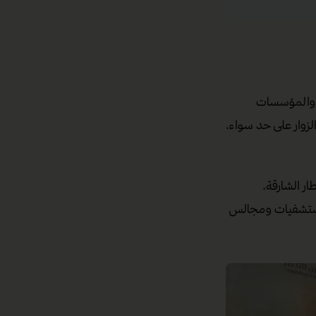
ة والمؤسسات
زوار على حد سواء،
ر الشارقة،
مستشفيات ومجالس