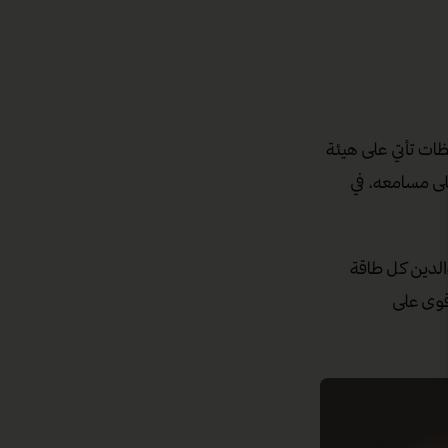
ات تأتي على هيئة
لى مسامعه، في
الدين كل طاقة
قوى على