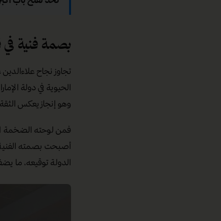
بصمة فنية في ق
تجاوز نجاح علاءالدين 
الحيوية في دولة الإما
وهو إنجاز يعكس الثقة 
فمن لوحته الضخمة التي
أصبحت بصمته الفنية 
الدولة توقيعه، ما يضف