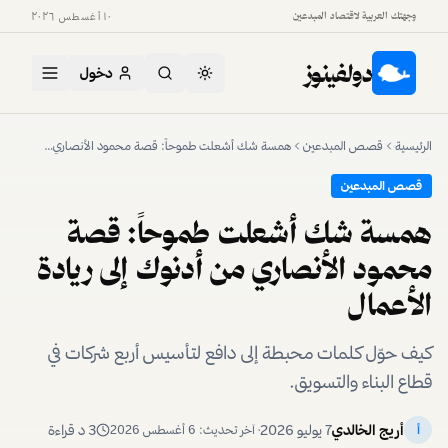
وجهتك العربية لاقتصاد المبدعين
١٠ أغسطس ٢٠٢٦
دولفينوز
دخول
جاري التحميل…