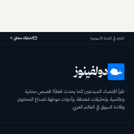
اشتراك مجاني
اشترك في النشرة الأسبوعية
دولفينوز
نقرأ اقتصاد المبدعين كما يحدث فعلاً!! قصص محلية
وعالمية، وتحليلات مٌعمقة، وأدوات موجّهة لصناع المحتوى
وقادة السوق في العالم العربي.