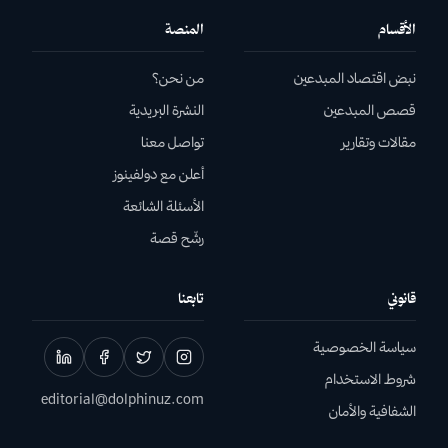
الأقسام
المنصة
نبض اقتصاد المبدعين
من نحن؟
قصص المبدعين
النشرة البريدية
مقالات وتقارير
تواصل معنا
أعلن مع دولفينوز
الأسئلة الشائعة
رشّح قصة
قانوني
تابعنا
سياسة الخصوصية
شروط الاستخدام
editorial@dolphinuz.com
الشفافية والأمان