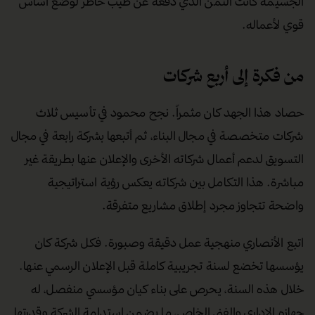
يصف الأنصاري تلك الفترة بأنها كانت اختباراً حقيقياً لقدرته على
التحمل.
يتذكر كيف كان يضطر أحياناً لقطع مسافة تصل إلى ٨٠٠
كيلومتر في اليوم الواحد لحضور اجتماع مهم أو إجراء مقابلة مع
مرشح يرى فيه الشخص المناسب لفريقه.
هذه التضحيات
الجسيمة كانت الثمن الذي دفعه عن طيب خاطر لوضع أساس
قوي لأعماله.
من فكرة إلى أربع شركات
حصاد هذا الجهد كان مثمراً. نجح محمود في تأسيس ثلاث