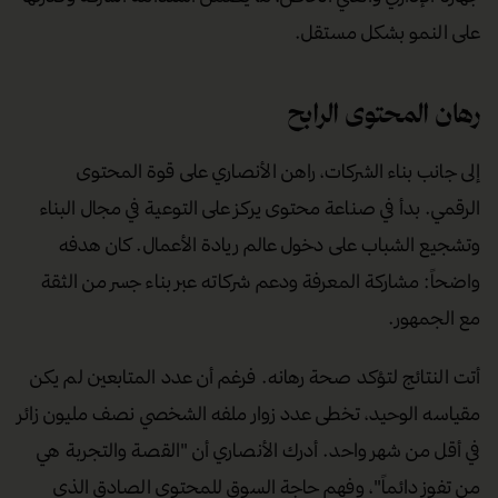
شركات متخصصة في مجال البناء، ثم أتبعها بشركة رابعة في مجال
التسويق لدعم أعمال شركاته الأخرى والإعلان عنها بطريقة غير
مباشرة. هذا التكامل بين شركاته يعكس رؤية استراتيجية
واضحة تتجاوز مجرد إطلاق مشاريع متفرقة.
اتبع الأنصاري منهجية عمل دقيقة وصبورة. فكل شركة كان
يؤسسها تخضع لسنة تجريبية كاملة قبل الإعلان الرسمي عنها.
خلال هذه السنة، يحرص على بناء كيان مؤسسي منفصل، له
جهازه الإداري والفني الخاص، ما يضمن استدامة الشركة وقدرتها
على النمو بشكل مستقل.
رهان المحتوى الرابح
إلى جانب بناء الشركات، راهن الأنصاري على قوة المحتوى