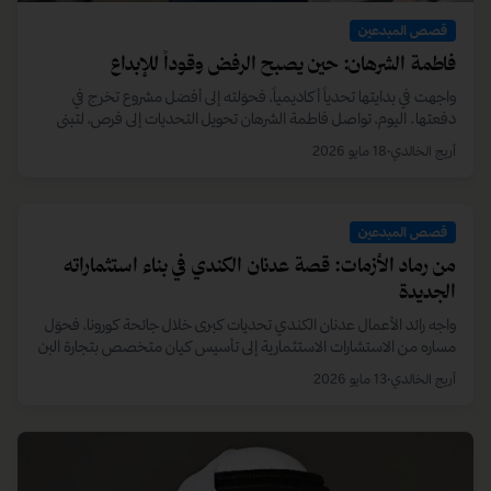
قصص المبدعين
فاطمة الشرهان: حين يصبح الرفض وقوداً للإبداع
واجهت في بدايتها تحدياً أكاديمياً، فحوّلته إلى أفضل مشروع تخرج في
دفعتها. اليوم، تواصل فاطمة الشرهان تحويل التحديات إلى فرص، لتبني
هوية إبداعية ملهمة تجمع بين التصميم، الإعلام، والعمل المجتمعي.
أريج الخالدي
•
18 مايو 2026