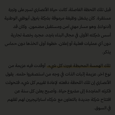
قبل تلك اللحظة الفاصلة، كانت حياة الأنصاري تسير على وتيرة
مستقرة. كان يشغل وظيفة مرموقة بشركة بترول أبوظبي الوطنية
(أدنوك)، وهو مسار مهني آمن ومستقبل مضمون. وكان قد
أسس شركته الأولى في مجال البناء بتردد، مجرد رخصة تجارية
دون أي عمليات فعلية أو إعلان، خطوة أولى اتخذها دون حماس
يذكر.
تلك الهمسة المحبطة غيرت كل شيء.
أوقدت فيه عزيمة من
نوع آخر، عزيمة إثبات الذات في وجه من استصغروا حلمه. يقول
الأنصاري إن تلك اللحظة دفعته لإعادة تقييم كل شيء، فتحولت
فكرته المترددة إلى مشروع حياة، وأصبح يعلن كل سنة عن
افتتاح شركة جديدة بالتعاون مع شركاء استراتيجيين لهم ثقلهم
في السوق.