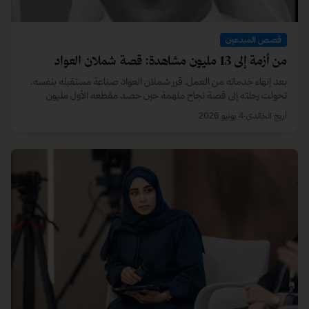
العنان لإمكانيات لا محدودة، وأن الخطوة الأولى هي الأهم دائمًا.
أريج الخالدي
•
7 يوليو 2026
قصص المبدعين
من أزمة إلى 13 مليون مشاهدة: قصة شملان العواد
بعد إنهاء خدماته من العمل، قرر شملان العواد صناعة مستقبله بنفسه.
تحولت رحلته إلى قصة نجاح ملهمة حين حصد مقطعه الأول مليون
مشاهدة في يوم واحد، ليواصل تحقيق الملايين.
أريج الخالدي
•
4 يونيو 2026