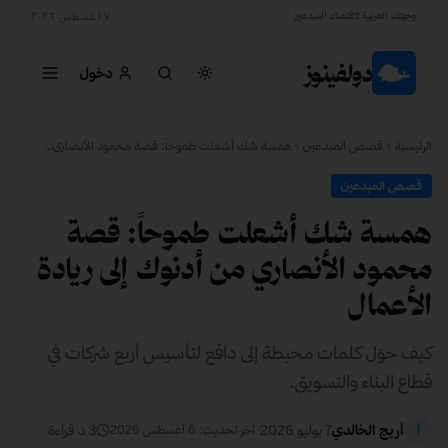
وجهتك العربية لاقتصاد المبدعين
٧ أغسطس ٢٠٢٦
دولفينوز
دخول
الرئيسية
قصص المبدعين
همسة شك أشعلت طموحاً: قصة محمود الأنصاري من أدنوك إلى ريادة الأعمال
قصص المبدعين
همسة شك أشعلت طموحاً: قصة
محمود الأنصاري من أدنوك إلى ريادة
الأعمال
كيف حوّل كلمات محبطة إلى دافع لتأسيس أربع شركات في
قطاع البناء والتسويق.
أريج الخالدي
7 يوليو 2026
3
د قراءة
أ
· آخر تحديث:
6 أغسطس 2026