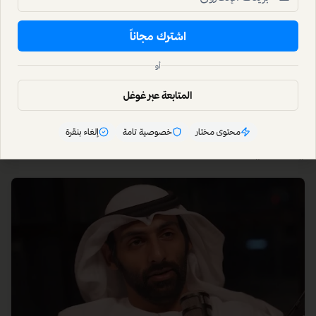
اشترك مجاناً
أو
انضم لنشرة الاثنين
المتابعة عبر غوغل
أفضل نشرة عربية في اقتصاد المبدعين · بدون سبام · إلغاء بنقرة
محتوى مختار
خصوصية تامة
إلغاء بنقرة
اشترك مجاناً
المتابعة عبر غوغل
يستقبل نشرة الاثنين آلاف المشتركين