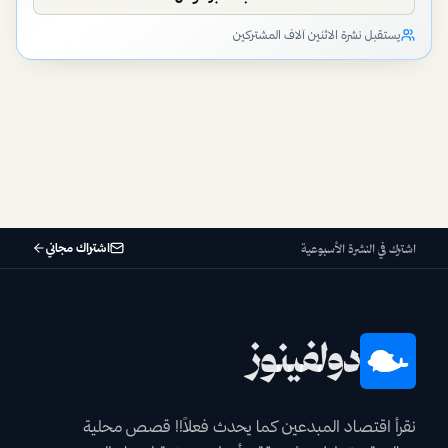
يستقبل نشرة الاثنين آلاف المشتركين
اشتراك مجاني
اشترك في النشرة الأسبوعية
دولفينوز
نقرأ اقتصاد المبدعين كما يحدث فعلاً!! قصص محلية