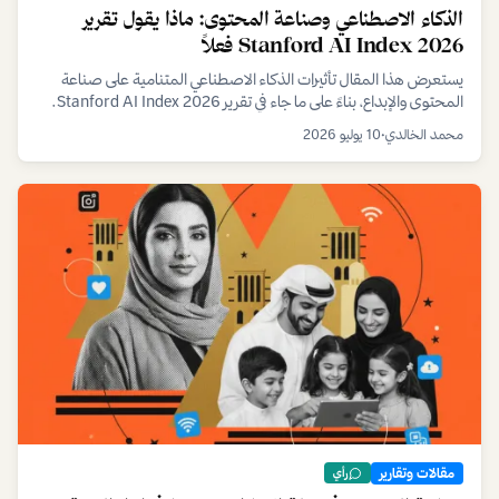
الذكاء الاصطناعي وصناعة المحتوى: ماذا يقول تقرير
Stanford AI Index 2026 فعلاً
يستعرض هذا المقال تأثيرات الذكاء الاصطناعي المتنامية على صناعة
المحتوى والإبداع، بناءً على ما جاء في تقرير Stanford AI Index 2026.
نسلط الضوء على الفرص والتحديات التي يواجهها المبدعون في عصر الذكاء
محمد الخالدي
•
10 يوليو 2026
الاصطناعي.
مقالات وتقارير
رأي