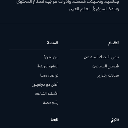
وعالمية، وتحليلات مٌعمقة، وأدوات موجّهة لصناع المحتوى
وقادة السوق في العالم العربي.
الأقسام
المنصة
نبض اقتصاد المبدعين
من نحن؟
قصص المبدعين
النشرة البريدية
مقالات وتقارير
تواصل معنا
أعلن مع دولفينوز
الأسئلة الشائعة
رشّح قصة
قانوني
تابعنا