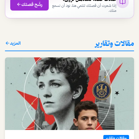
رشّح قصتك
إذا شعرت أن قصتك تنتمي هنا، نود أن نسمع
منك.
مقالات وتقارير
المزيد
مقالات وتقارير