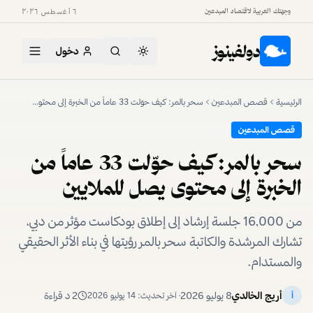
وجهتك العربية لاقتصاد المبدعين
٦ أغسطس ٢٠٢٦
دولفينوز
دخول
الرئيسية
قصص المبدعين
سحر بالمر: كيف حوّلت 33 عاماً من الخبرة إلى محتوى يصل للملايين
قصص المبدعين
سحر بالمر: كيف حوّلت 33 عاماً من
الخبرة إلى محتوى يصل للملايين
من 16,000 جلسة إرشاد إلى إطلاق بودكاست مؤثر من دبي،
تشارك المرشدة والكاتبة سحر بالمر رؤيتها في بناء الأثر الحقيقي
والمستدام.
أريج الخالدي
8 يوليو 2026
2
د قراءة
أ
· آخر تحديث:
14 يوليو 2026