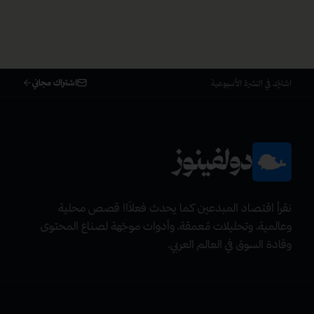
اشتراك مجاني
اشترك في النشرة الأسبوعية
دولفينوز
نقرأ اقتصاد المبدعين كما يحدث فعلاً!! قصص محلية
وعالمية، وتحليلات مٌعمقة، وأدوات موجّهة لصناع المحتوى
وقادة السوق في العالم العربي.