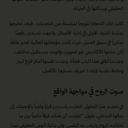
الحقيقي ورسالتها في الحياة.
كانت تلك اللحظة تتويجاً لسلسلة من التحديات. فبعد تخرجها
بمرتبة الشرف الأولى في إدارة الأعمال، واجهت ياسمين رفضاً
متكرراً في سوق العمل، حيث كانت مؤهلاتها العالية تُعتبر عائقاً.
كان حلمها الأكاديمي هو المهرب والوعد بمستقبل مختلف،
وعندما أُغلق هذا الباب فجأة، وجدت نفسها أمام فراغ كبير
وحاجة ماسة لإعادة تعريف مسارها بالكامل.
صوت الروح في مواجهة الواقع
في خضم هذا التحول، اتخذت ياسمين قراراً واعياً بالإنصات إلى
ندائها الداخلي. تقول: "تعلمت أن هناك فرقاً دائماً بين ما
تحتاجه الروح وترغب به النفس، وأن بداية الوعي الحقيقي تبدأ