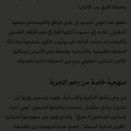
بمعرفة الفرق بين الاثنين".
دفعها هذا الوعي الجديد إلى تقبل الواقع والتوجه نحو شغفها
الحقيقي. عادت إلى مسودة كتابها الأول في علم الأرقام الفلسفي
وأكملته، ثم دشنت قناتها على يوتيوب لتكون منصتها لمشاركة
المعارف الفلسفية والإنسانية، واضعةً حجر الأساس لرسالتها
الأكبر: التمكين الحقيقي ينبع من المعرفة الذاتية العميقة.
منهجية خاصة من رحم التجربة
من وحي رحلتها الفكرية والإنسانية، طورت ياسمين رؤيتها إلى
مشروع ريادي متكامل. صممت برنامجها الشمولي "وعي جديد
للتمكين الشخصي المعرفي"، والذي يقوم على منهجيتها المبتكرة
"القوى الذاتية التسعة". تجمع هذه المنهجية بين الفلسفة