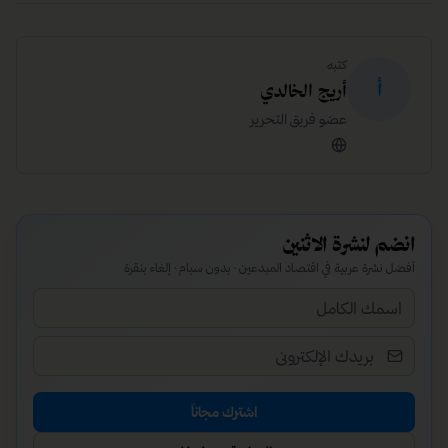
كتبه
أ
أريج الخالدي
عضو فريق التحرير
انضم لنشرة الاثنين
أفضل نشرة عربية في اقتصاد المبدعين · بدون سبام · إلغاء بنقرة
اشترك مجاناً