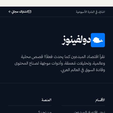
اشتراك مجاني
اشترك في النشرة الأسبوعية
دولفينوز
نقرأ اقتصاد المبدعين كما يحدث فعلاً!! قصص محلية
وعالمية، وتحليلات مٌعمقة، وأدوات موجّهة لصناع المحتوى
وقادة السوق في العالم العربي.
الأقسام
المنصة
نبض اقتصاد المبدعين
من نحن؟