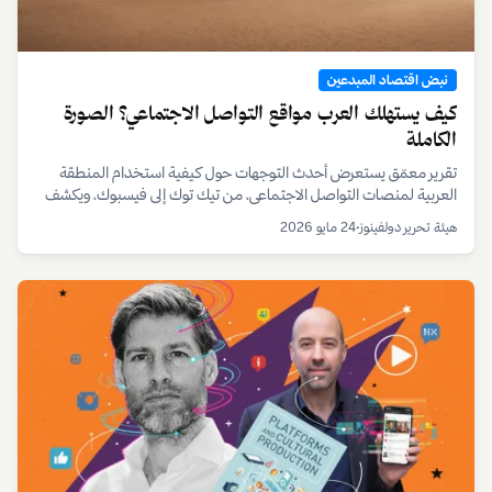
نبض اقتصاد المبدعين
كيف يستهلك العرب مواقع التواصل الاجتماعي؟ الصورة
الكاملة
تقرير معمّق يستعرض أحدث التوجهات حول كيفية استخدام المنطقة
العربية لمنصات التواصل الاجتماعي، من تيك توك إلى فيسبوك، ويكشف
عن تحولات سلوكية واقتصادية مهمة.
هيئة تحرير دولفينوز
•
24 مايو 2026