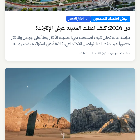
نبض اقتصاد المبدعين
اختيار المحرر
دبي 2026: كيف اعتلت المدينة عرش الإنترنت؟
دراسة حالة تحلل كيف أصبحت دبي المدينة الأكثر بحثاً على جوجل والأكثر
حضوراً على منصات التواصل الاجتماعي، كاشفةً عن استراتيجية مدروسة
تتجاوز مجرد التسويق السياحي.
هيئة تحرير دولفينوز
•
30 مايو 2026