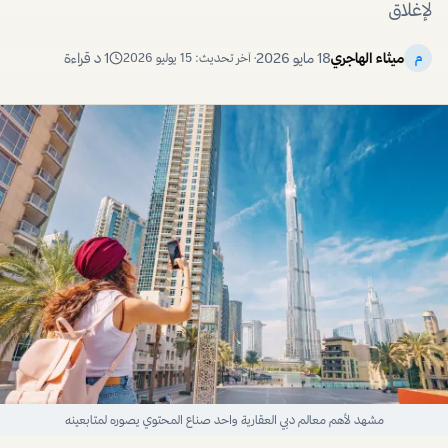
لإغلاق
ميثاء الهاجري
18 مايو 2026
1
د قراءة
م
· آخر تحديث:
15 يوليو 2026
مشهد لأهم معالم دبي العقارية واحد صناع المحتوي يصوره لمتابعينه