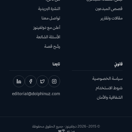
قصص المبدعين
النشرة البريدية
مقالات وتقارير
تواصل معنا
أعلن مع دولفينوز
الأسئلة الشائعة
رشّح قصة
قانوني
تابعنا
سياسة الخصوصية
شروط الاستخدام
editorial@dolphinuz.com
الشفافية والأمان
© 2015–
2026
دولفينوز · جميع الحقوق محفوظة
من دبي 🌴❤️