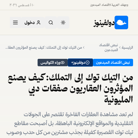
وجهتك العربية لاقتصاد المبدعين
١٠ أغسطس ٢٠٢٦
دولفينوز
دخول
نبض اقتصاد
الرئيسية
من التيك توك إلى التملك: كيف يصنع المؤثرون العقاريون صفقات دبي المليونية
المبدعين
نبض اقتصاد المبدعين
دولفينوز+
وراء الكواليس
من التيك توك إلى التملك: كيف يصنع
المؤثرون العقاريون صفقات دبي
المليونية
لم تعد مشاهدة العقارات الفاخرة تقتصر على الجولات
التقليدية والمواقع الإلكترونية الباهظة، بل أصبحت مقاطع
تيك توك القصيرة كفيلة بجذب مشترين من كل حدب وصوب