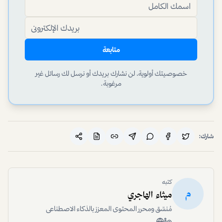
متابعة
خصوصيتك أولوية، لن نشارك بريدك أو نرسل لك رسائل غير
مرغوبة.
شارك:
كتبه
م
ميثاء الهاجري
مُنسِّق ومحرر المحتوى المعزز بالذكاء الاصطناعي