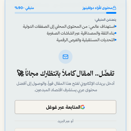
أدق تفاصيل العقارات الأكثر فخامة في دبي. هذه المقاطع لا تعرض
محتوى لقُرّاء دولفينوز
متبقي ~
90
%
يتضمّن المتبقي:
استهداف عالمي: من المحتوى المحلي إلى الصفقات الدولية
بناء الثقة والمصداقية عبر الشاشات الصغيرة
التحديات المستقبلية والفرص الرقمية
تفضّل.. المقال كاملاً بانتظارك مجاناً 🚀
أدخل بريدك الإلكتروني لفتح هذا المقال فوراً، والوصول إلى أفضل
محتوى عربي يستشرف اقتصاد المبدعين.
المتابعة عبر غوغل
أو عبر البريد