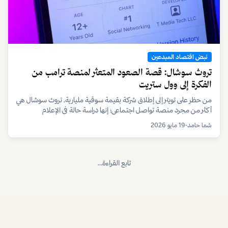
نبض اقتصاد المبدعين
تروث سوشال: قصة الصعود المتعثر لمنصة ترامب من
الفكرة إلى وول ستريت
من حظر على تويتر إلى إطلاق شركة بقيمة سوقية مليارية، تروث سوشال هي
أكثر من مجرد منصة تواصل اجتماعي؛ إنها دراسة حالة في الإعلام
والسياسة والمال في اقتصاد المبدعين.
شما حامد
•
19 مايو 2026
تابع القراءة…