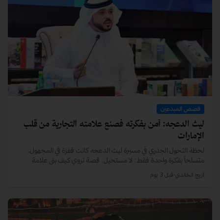
اشتراك مجاني
اشترك في النشرة الأسبوعية
دولفينوز
نقرأ اقتصاد المبدعين كما يحدث فعلاً!! قصص محلية
وعالمية، وتحليلات مٌعمقة، وأدوات موجّهة لصناع المحتوى
وقادة السوق في العالم العربي.