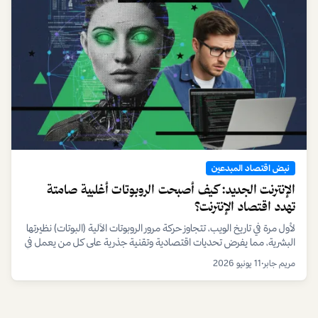
نبض اقتصاد المبدعين
الإنترنت الجديد: كيف أصبحت الروبوتات أغلبية صامتة
تهدد اقتصاد الإنترنت؟
لأول مرة في تاريخ الويب، تتجاوز حركة مرور الروبوتات الآلية (البوتات) نظيرتها
البشرية، مما يفرض تحديات اقتصادية وتقنية جذرية على كل من يعمل في
الفضاء الرقمي، من المعلنين إلى المبدعين والتجار.
مريم جابر
•
11 يونيو 2026