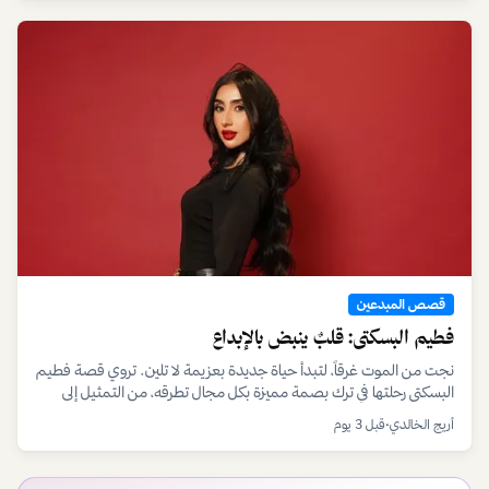
قصص المبدعين
فطيم البسكتي: قلبٌ ينبض بالإبداع
نجت من الموت غرقاً، لتبدأ حياة جديدة بعزيمة لا تلين. تروي قصة فطيم
البسكتي رحلتها في ترك بصمة مميزة بكل مجال تطرقه، من التمثيل إلى
عالم الأعمال.
أريج الخالدي
•
قبل 3 يوم