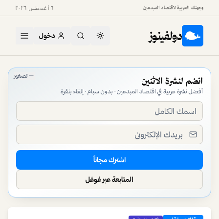
وجهتك العربية لاقتصاد المبدعين
٦ أغسطس ٢٠٢٦
دولفينوز
دخول
دولفينوز — منصة اقتصاد المبدعين في العالم العربي
تصغير
انضم لنشرة الاثنين
أفضل نشرة عربية في اقتصاد المبدعين · بدون سبام · إلغاء بنقرة
اشترك مجاناً
المتابعة عبر غوغل