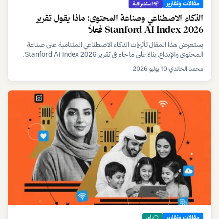
مقالات وتقارير
استشرافية
الذكاء الاصطناعي وصناعة المحتوى: ماذا يقول تقرير
Stanford AI Index 2026 فعلاً
يستعرض هذا المقال تأثيرات الذكاء الاصطناعي المتنامية على صناعة
المحتوى والإبداع، بناءً على ما جاء في تقرير Stanford AI Index 2026.
نسلط الضوء على الفرص والتحديات التي يواجهها المبدعون في عصر الذكاء
محمد الخالدي
•
10 يوليو 2026
الاصطناعي.
مقالات وتقارير
رأي