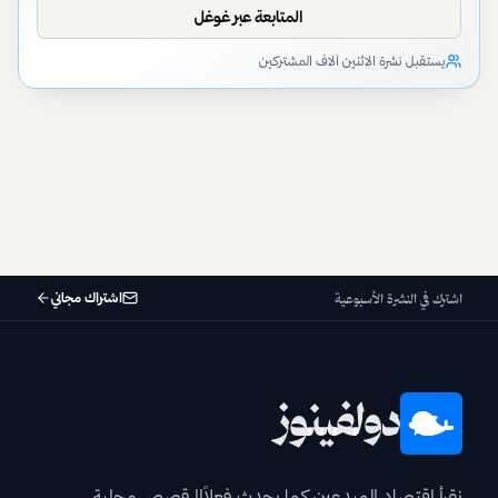
المتابعة عبر غوغل
يستقبل نشرة الاثنين آلاف المشتركين
اشتراك مجاني
اشترك في النشرة الأسبوعية
دولفينوز
نقرأ اقتصاد المبدعين كما يحدث فعلاً!! قصص محلية