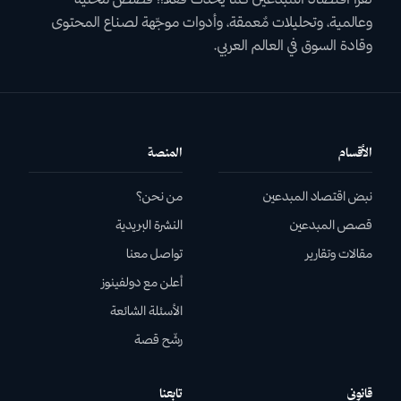
وعالمية، وتحليلات مٌعمقة، وأدوات موجّهة لصناع المحتوى
وقادة السوق في العالم العربي.
الأقسام
المنصة
نبض اقتصاد المبدعين
من نحن؟
قصص المبدعين
النشرة البريدية
مقالات وتقارير
تواصل معنا
أعلن مع دولفينوز
الأسئلة الشائعة
رشّح قصة
قانوني
تابعنا