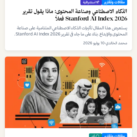
مقالات وتقارير
استشرافية
الذكاء الاصطناعي وصناعة المحتوى: ماذا يقول تقرير
Stanford AI Index 2026 فعلاً
يستعرض هذا المقال تأثيرات الذكاء الاصطناعي المتنامية على صناعة
المحتوى والإبداع، بناءً على ما جاء في تقرير Stanford AI Index 2026.
نسلط الضوء على الفرص والتحديات التي يواجهها المبدعون في عصر الذكاء
محمد الخالدي
•
10 يوليو 2026
الاصطناعي.
مقالات وتقارير
رأي