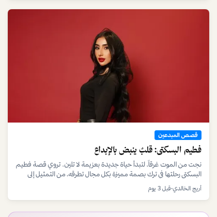
قصص المبدعين
فطيم البسكتي: قلبٌ ينبض بالإبداع
نجت من الموت غرقاً، لتبدأ حياة جديدة بعزيمة لا تلين. تروي قصة فطيم
البسكتي رحلتها في ترك بصمة مميزة بكل مجال تطرقه، من التمثيل إلى
عالم الأعمال.
أريج الخالدي
•
قبل 3 يوم