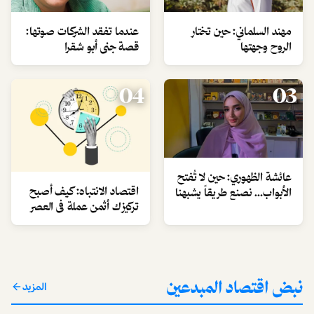
مهند السلماني: حين تختار
عندما تفقد الشركات صوتها:
الروح وجهتها
قصة جنى أبو شقرا
04
03
عائشة الظهوري: حين لا تُفتح
اقتصاد الانتباه: كيف أصبح
الأبواب… نصنع طريقاً يشبهنا
تركيزك أثمن عملة في العصر
الرقمي؟
نبض اقتصاد المبدعين
المزيد