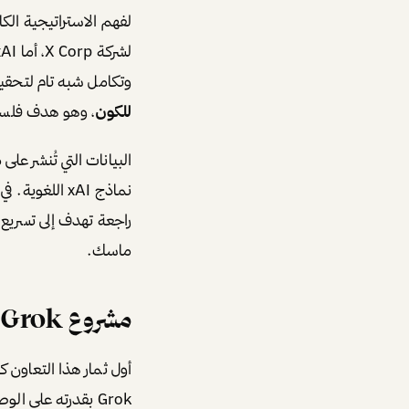
وتكامل شبه تام لتحقيق
للكون
، وهو هدف فلسفي
راجعة تهدف إلى تسريع ت
ماسك.
مشروع Grok: ذكاء اصطناعي بنكهة مختلفة
أول ثمار هذا التعاون ك