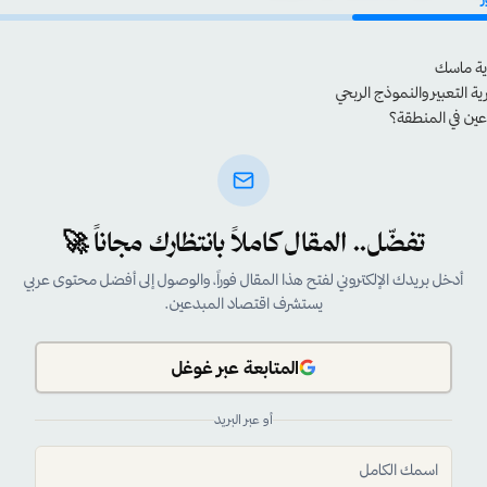
رية ماسك
ة التعبير والنموذج الربحي
عين في المنطقة؟
تفضّل.. المقال كاملاً بانتظارك مجاناً 🚀
أدخل بريدك الإلكتروني لفتح هذا المقال فوراً، والوصول إلى أفضل محتوى عربي
يستشرف اقتصاد المبدعين.
المتابعة عبر غوغل
أو عبر البريد