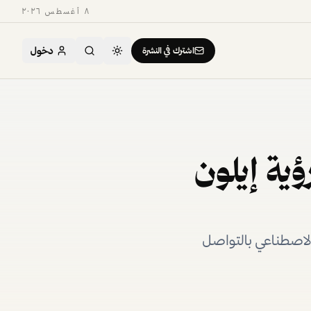
٨ أغسطس ٢٠٢٦
دخول
اشترك في النشرة
ف عن رؤية إيلون
الاصطناعي بالتواصل