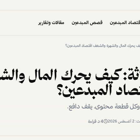
تصاد المبدعين
قصص المبدعين
مقالات وتقارير
 كيف يحرك المال والشهرة والشغف اقتصاد المبدعين؟
اثة: كيف يحرك المال والش
اد المبدعين؟
، وكل قطعة محتوى، يقف دافع.
4
د قراءة
يث:
2 أغسطس 2026