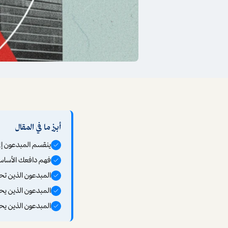
أبرز ما في المقال
ينقسم المبدعون إل
فهم دافعك الأساسي
المبدعون الذين تحر
المبدعون الذين يحر
المبدعون الذين يحر