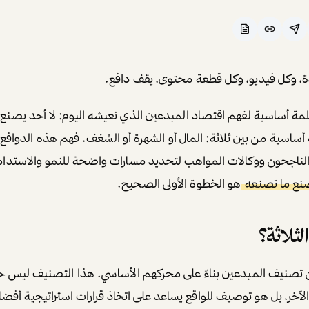
ة، وكل فيديو، وكل قطعة محتوى، يقف دافع.
ة أساسية لفهم اقتصاد المبدعين الذي نعيشه اليوم:
لا أحد يصنع 
 أساسية من بين ثلاثة: المال أو الشهرة أو الشغف. فهم هذه الدوافع 
لناجحون ووكالات المواهب لتحديد مسارات واضحة للنمو والاستدام
صنع ما تصنعه
هو الخطوة الأولى الصحيح.
لثلاثة؟
تصنيف المبدعين بناءً على محركهم الأساسي. هذا التصنيف ليس حكمًا
آخر، بل هو توصيف للواقع يساعد على اتخاذ قرارات استراتيجية أفض