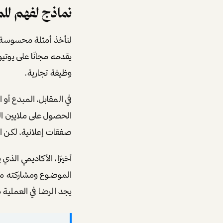
نماذج لفهم لل
لنأخذ أمثلة محسوسة. ا
يقدمه مجانًا على يوت
وظيفة تجارية.
في المقابل، المبدع أو 
صفقات إعلانية، لكن ا
أخيرًا، الأكاديمي الذ
الموضوع ومشاركته مع 
يجد الرضا في العملية ذ