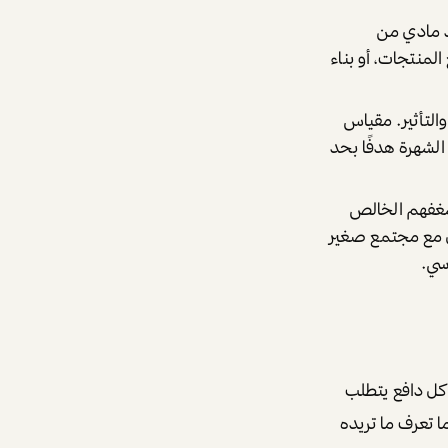
 مادي من
المنتجات، أو بناء
التأثير. مقياس
لشهرة هدفًا بحد
غفهم الخالص
عل مع مجتمع صغير
سي.
كل دافع يتطلب
ا تعرف ما تريده