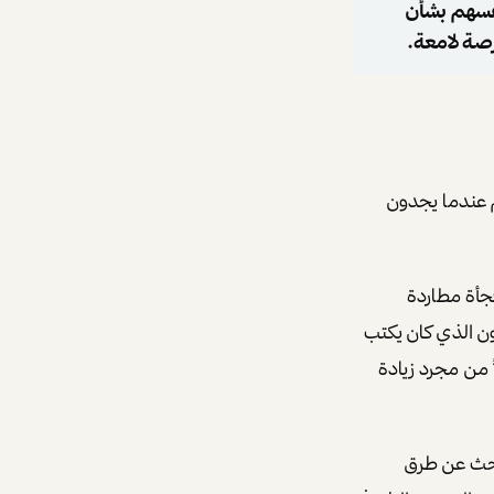
نفسهم بشأن
رصة لامعة.
م عندما يجدون
جأة مطاردة
ون الذي كان يكتب
ً من مجرد زيادة
لبحث عن طرق