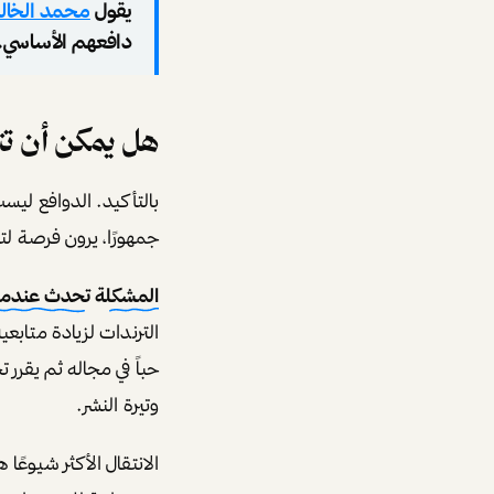
يقول
محمد الخال
دافعهم الأساسي. ه
هل يمكن أن تتغ
بالتأكيد. الدوافع لي
جمهورًا، يرون فرصة ل
المشكلة تحدث عندما يت
الترندات لزيادة متاب
حباً في مجاله ثم يقرر
وتيرة النشر.
الانتقال الأكثر شيوعً