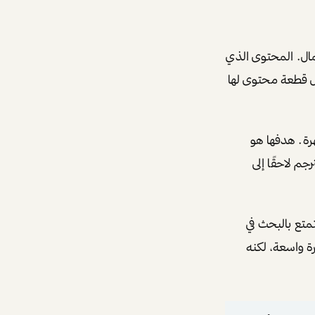
مال. المحتوى الذي
ل قطعة محتوى لها
هرة. هدفها هو
For . هذا الانتشار قد يُترجم لاحقًا إلى
تمتع بالبحث في
ة واسعة، لكنه