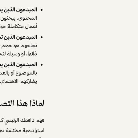
المبدعون الذين يحركهم الما
المحتوى. يبحثون عن
أعمال متكاملة حو
المبدعون الذين تحركهم الش
نجاحهم هو حجم ال
ذاتها، أو وسيلة لت
المبدعون الذين يحركهم ال
بالموضوع أو بالعم
يشاركهم الاهتمام.
لماذا هذا الت
فهم دافعك الرئيسي كص
استراتيجية مختلفة تما