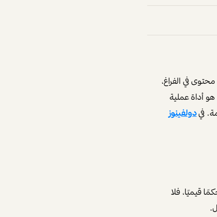
محتوى في الفراغ
،
هو أداة عملية
ة. في
دولفينوز
 قيميًا، فلا
ل.