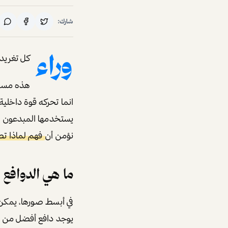
شارك:
وراء
كل تغريد
هذه مسلم
انما تحركه قوة داخلية
يستخدمها المبدعون ا
نؤمن أن
فهم لماذا ت
ما هي الدوافع ا
في أبسط صورها، يمكن 
يوجد دافع أفضل من ال