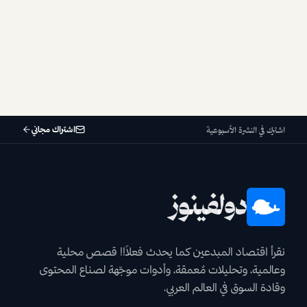
اشتراك مجاني
اشترك في النشرة الأسبوعية
دولفينوز
نقرأ اقتصاد المبدعين كما يحدث فعلاً!! قصص محلية
وعالمية، وتحليلات مٌعمقة، وأدوات موجّهة لصناع المحتوى
وقادة السوق في العالم العربي.